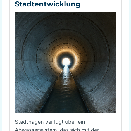
Stadtentwicklung
Stadthagen verfügt über ein
Abwassersystem, das sich mit der