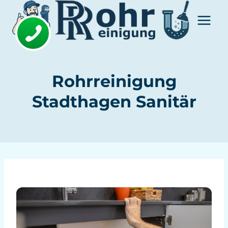
Zum
Inhalt
springen
Rohrreinigung
Stadthagen Sanitär