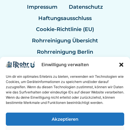
Impressum
Datenschutz
Haftungsausschluss
Cookie-Richtlinie (EU)
Rohrreinigung Übersicht
Rohrreinigung Berlin
Rohrreinigung Bremen
Einwilligung verwalten
Rohrreinigung Kassel
Um dir ein optimales Erlebnis zu bieten, verwenden wir Technologien wie
Cookies, um Geräteinformationen zu speichern und/oder darauf
Rohrreinigung Mannheim
zuzugreifen. Wenn du diesen Technologien zustimmst, können wir Daten
wie das Surfverhalten oder eindeutige IDs auf dieser Website verarbeiten.
Rohrreinigung Bundesweit
Wenn du deine Einwilligung nicht erteilst oder zurückziehst, können
bestimmte Merkmale und Funktionen beeinträchtigt werden.
Akzeptieren
© 2026 Rohrreinigung Hannover Sanitär mit