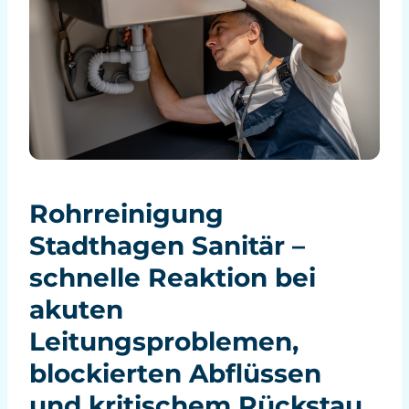
Rohrreinigung
Stadthagen Sanitär –
schnelle Reaktion bei
akuten
Leitungsproblemen,
blockierten Abflüssen
und kritischem Rückstau.