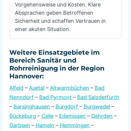
Vorgehensweise und Kosten. Klare
Absprachen geben Betroffenen
Sicherheit und schaffen Vertrauen in
einer akuten Situation.
Weitere Einsatzgebiete im
Bereich Sanitär und
Rohrreinigung in der Region
Hannover:
Alfeld
–
Auetal
–
Altwarmbüchen
–
Bad
Nenndorf
–
Bad Pyrmont
–
Bad Salzdetfurth
–
Barsinghausen
–
Burgdorf
–
Burgwedel
–
Bückeburg
–
Celle
–
Edemissen
–
Gehrden
–
Garbsen
–
Hameln
–
Hemmingen
–