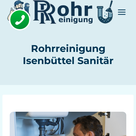
Zum
Inhalt
springen
Rohrreinigung
Isenbüttel Sanitär