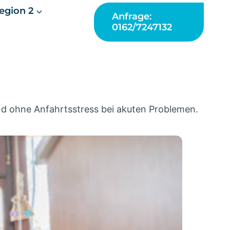
egion 2
Anfrage:
0162/7247132
und ohne Anfahrtsstress bei akuten Problemen.