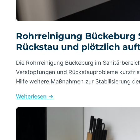
Rohrreinigung Bückeburg Sa
Rückstau und plötzlich au
Die Rohrreinigung Bückeburg im Sanitärbereic
Verstopfungen und Rückstauprobleme kurzfris
Hilfe weitere Maßnahmen zur Stabilisierung de
Weiterlesen →