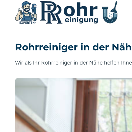
Zum
Inhalt
springen
Rohrreiniger in der Nä
Wir als Ihr Rohrreiniger in der Nähe helfen I