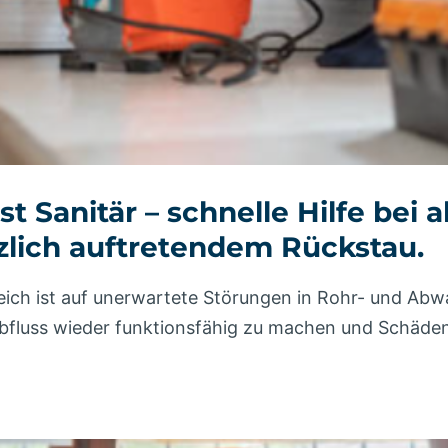
t Sanitär – schnelle Hilfe bei
zlich auftretendem Rückstau.
reich ist auf unerwartete Störungen in Rohr- und Ab
n Abfluss wieder funktionsfähig zu machen und Schä