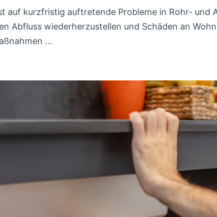
st auf kurzfristig auftretende Probleme in Rohr- un
m den Abfluss wiederherzustellen und Schäden an Wo
 Maßnahmen …