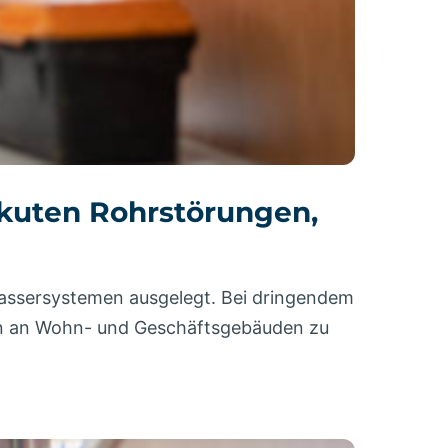
 akuten Rohrstörungen,
wassersystemen ausgelegt. Bei dringendem
den an Wohn- und Geschäftsgebäuden zu