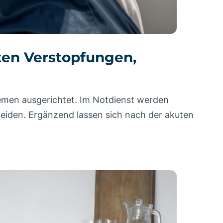
uten Verstopfungen,
temen ausgerichtet. Im Notdienst werden
iden. Ergänzend lassen sich nach der akuten