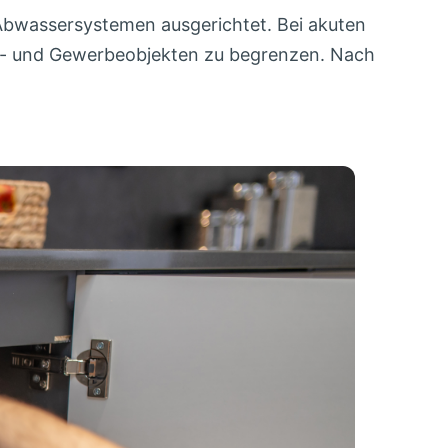
d Abwassersystemen ausgerichtet. Bei akuten
hn- und Gewerbeobjekten zu begrenzen. Nach