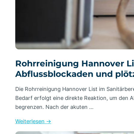
Rohrreinigung Hannover Lis
Abflussblockaden und plöt
Die Rohrreinigung Hannover List im Sanitärbe
Bedarf erfolgt eine direkte Reaktion, um de
begrenzen. Nach der akuten …
Weiterlesen →