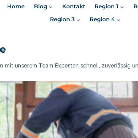
Home
Blog
Kontakt
Region 1
R
Region 3
Region 4
he
hnen mit unserem Team Experten schnell, zuverlässig 