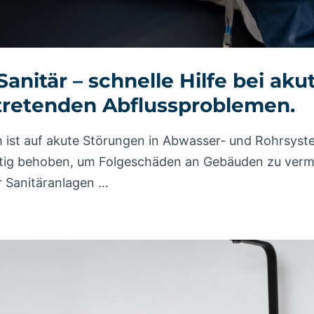
nitär – schnelle Hilfe bei ak
ftretenden Abflussproblemen.
h ist auf akute Störungen in Abwasser- und Rohrsys
tig behoben, um Folgeschäden an Gebäuden zu verme
r Sanitäranlagen …