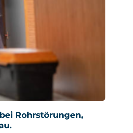
 bei Rohrstörungen,
au.