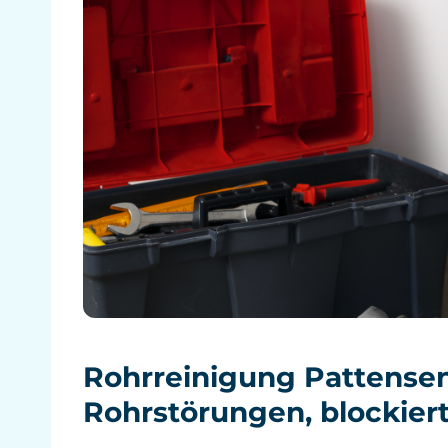
Rohrreinigung Pattensen
Rohrstörungen, blockier