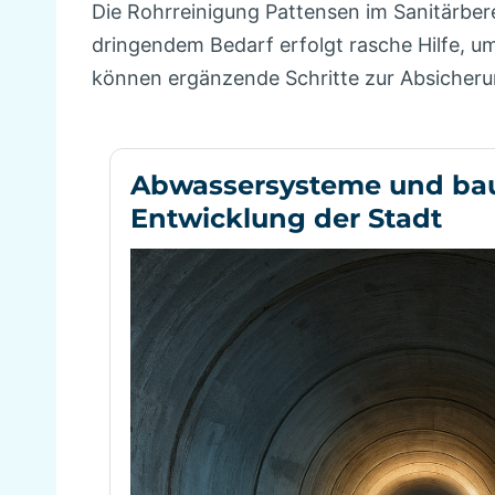
Die Rohrreinigung Pattensen im Sanitärbere
dringendem Bedarf erfolgt rasche Hilfe, 
können ergänzende Schritte zur Absicherun
Abwassersysteme und bau
Entwicklung der Stadt