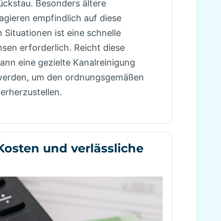
ückstau. Besonders ältere
eagieren empfindlich auf diese
 Situationen ist eine schnelle
sen erforderlich. Reicht diese
nn eine gezielte Kanalreinigung
werden, um den ordnungsgemäßen
derherzustellen.
Kosten und verlässliche