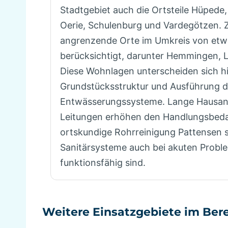
Stadtgebiet auch die Ortsteile Hüpede,
Oerie, Schulenburg und Vardegötzen. 
angrenzende Orte im Umkreis von etw
berücksichtigt, darunter Hemmingen, 
Diese Wohnlagen unterscheiden sich hin
Grundstücksstruktur und Ausführung d
Entwässerungssysteme. Lange Hausans
Leitungen erhöhen den Handlungsbedar
ortskundige Rohrreinigung Pattensen st
Sanitärsysteme auch bei akuten Probl
funktionsfähig sind.
Weitere Einsatzgebiete im Bere