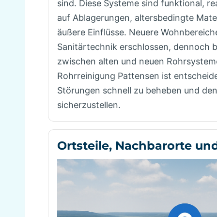
sind. Diese Systeme sind funktional, re
auf Ablagerungen, altersbedingte Mat
äußere Einflüsse. Neuere Wohnbereic
Sanitärtechnik erschlossen, dennoch
zwischen alten und neuen Rohrsystem
Rohrreinigung Pattensen ist entscheid
Störungen schnell zu beheben und den
sicherzustellen.
Ortsteile, Nachbarorte un