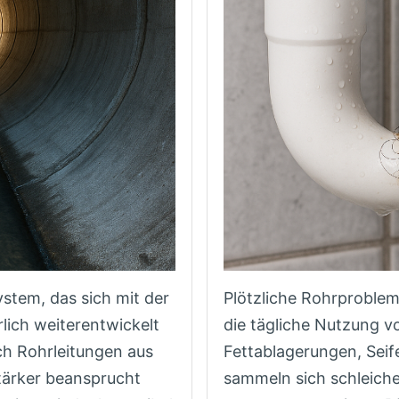
stem, das sich mit der
Plötzliche Rohrproblem
lich weiterentwickelt
die tägliche Nutzung 
ch Rohrleitungen aus
Fettablagerungen, Seif
tärker beansprucht
sammeln sich schleich