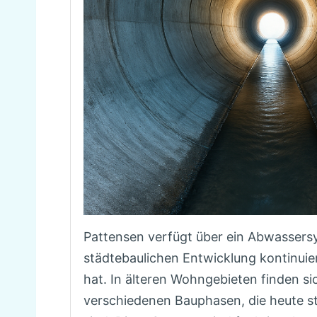
Pattensen verfügt über ein Abwassersy
städtebaulichen Entwicklung kontinuier
hat. In älteren Wohngebieten finden si
verschiedenen Bauphasen, die heute s