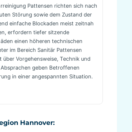
hrreinigung Pattensen richten sich nach
uten Störung sowie dem Zustand der
end einfache Blockaden meist zeitnah
, erfordern tiefer sitzende
äden einen höheren technischen
ter im Bereich Sanitär Pattensen
nt über Vorgehensweise, Technik und
e Absprachen geben Betroffenen
rung in einer angespannten Situation.
Region Hannover: