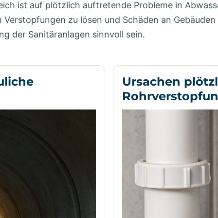
ich ist auf plötzlich auftretende Probleme in Abwas
um Verstopfungen zu lösen und Schäden an Gebäuden 
g der Sanitäranlagen sinnvoll sein.
liche
Ursachen plötzl
Rohrverstopfu