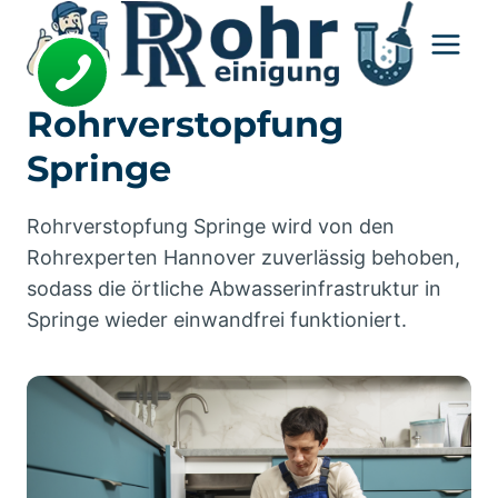
Zum
Inhalt
springen
Rohrverstopfung
Springe
Rohrverstopfung Springe wird von den
Rohrexperten Hannover zuverlässig behoben,
sodass die örtliche Abwasserinfrastruktur in
Springe wieder einwandfrei funktioniert.