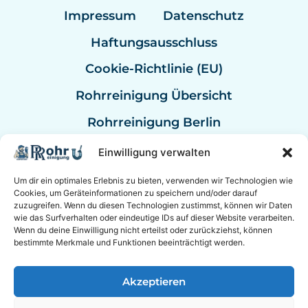
Impressum
Datenschutz
Haftungsausschluss
Cookie-Richtlinie (EU)
Rohrreinigung Übersicht
Rohrreinigung Berlin
Rohrreinigung Bremen
Einwilligung verwalten
Rohrreinigung Kassel
Um dir ein optimales Erlebnis zu bieten, verwenden wir Technologien wie
Cookies, um Geräteinformationen zu speichern und/oder darauf
Rohrreinigung Mannheim
zuzugreifen. Wenn du diesen Technologien zustimmst, können wir Daten
wie das Surfverhalten oder eindeutige IDs auf dieser Website verarbeiten.
Rohrreinigung Bundesweit
Wenn du deine Einwilligung nicht erteilst oder zurückziehst, können
bestimmte Merkmale und Funktionen beeinträchtigt werden.
Akzeptieren
© 2026 Rohrreinigung Hannover Sanitär mit