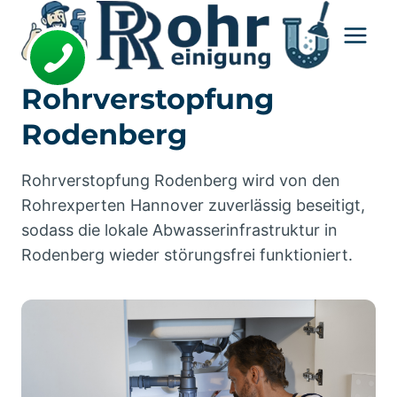
Zum
Inhalt
springen
Rohrverstopfung
Rodenberg
Rohrverstopfung Rodenberg wird von den
Rohrexperten Hannover zuverlässig beseitigt,
sodass die lokale Abwasserinfrastruktur in
Rodenberg wieder störungsfrei funktioniert.