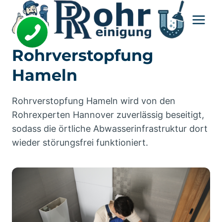
Zum
Inhalt
springen
Rohrverstopfung
Hameln
Rohrverstopfung Hameln wird von den
Rohrexperten Hannover zuverlässig beseitigt,
sodass die örtliche Abwasserinfrastruktur dort
wieder störungsfrei funktioniert.