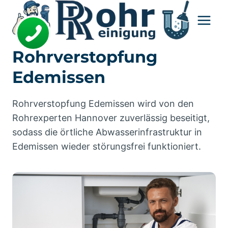
Zum
Inhalt
springen
Rohrverstopfung
Edemissen
Rohrverstopfung Edemissen wird von den
Rohrexperten Hannover zuverlässig beseitigt,
sodass die örtliche Abwasserinfrastruktur in
Edemissen wieder störungsfrei funktioniert.