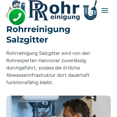
Zum
Inhalt
springen
Rohrreinigung
Salzgitter
Rohrreinigung Salzgitter wird von den
Rohrexperten Hannover zuverlässig
durchgeführt, sodass die örtliche
Abwasserinfrastruktur dort dauerhaft
funktionsfähig bleibt.