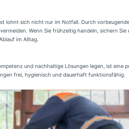
ist lohnt sich nicht nur im Notfall. Durch vorbeuge
meiden. Wenn Sie frühzeitig handeln, sichern Sie di
Ablauf im Alltag.
Kompetenz und nachhaltige Lösungen legen, ist eine p
ungen frei, hygienisch und dauerhaft funktionsfähig.