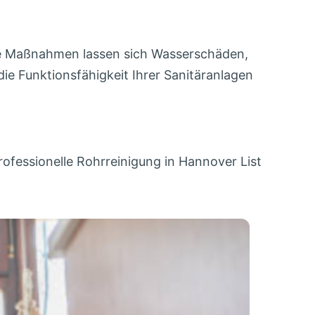
nde Maßnahmen lassen sich Wasserschäden,
e Funktionsfähigkeit Ihrer Sanitäranlagen
rofessionelle Rohrreinigung in Hannover List