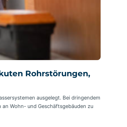
 akuten Rohrstörungen,
wassersystemen ausgelegt. Bei dringendem
den an Wohn- und Geschäftsgebäuden zu