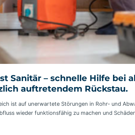
t Sanitär – schnelle Hilfe bei
zlich auftretendem Rückstau.
reich ist auf unerwartete Störungen in Rohr- und Ab
n Abfluss wieder funktionsfähig zu machen und Schä