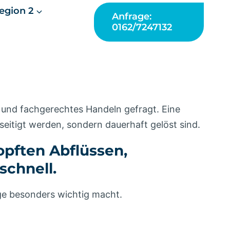
egion 2
Anfrage:
0162/7247132
 und fachgerechtes Handeln gefragt. Eine
eseitigt werden, sondern dauerhaft gelöst sind.
opften Abflüssen,
schnell.
ge besonders wichtig macht.