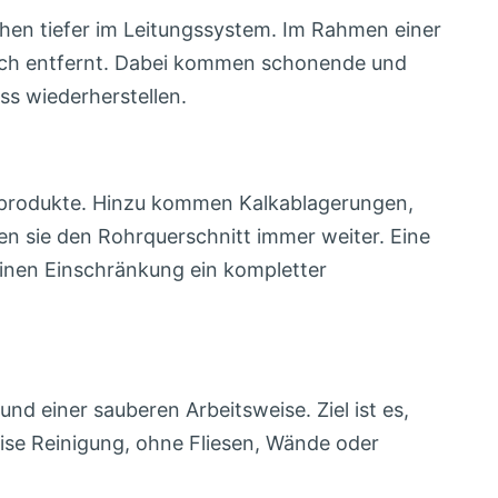
achen tiefer im Leitungssystem. Im Rahmen einer
dlich entfernt. Dabei kommen schonende und
ss wiederherstellen.
geprodukte. Hinzu kommen Kalkablagerungen,
en sie den Rohrquerschnitt immer weiter. Eine
leinen Einschränkung ein kompletter
d einer sauberen Arbeitsweise. Ziel ist es,
zise Reinigung, ohne Fliesen, Wände oder