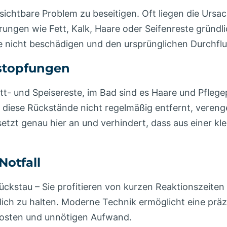
s sichtbare Problem zu beseitigen. Oft liegen die Urs
rungen wie Fett, Kalk, Haare oder Seifenreste grün
re nicht beschädigen und den ursprünglichen Durchflu
rstopfungen
tt- und Speisereste, im Bad sind es Haare und Pfle
 diese Rückstände nicht regelmäßig entfernt, vereng
setzt genau hier an und verhindert, dass aus einer k
Notfall
stau – Sie profitieren von kurzen Reaktionszeiten un
glich zu halten. Moderne Technik ermöglicht eine prä
Kosten und unnötigen Aufwand.