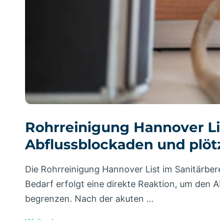
Rohrreinigung Hannover Lis
Abflussblockaden und plöt
Die Rohrreinigung Hannover List im Sanitärbe
Bedarf erfolgt eine direkte Reaktion, um de
begrenzen. Nach der akuten …