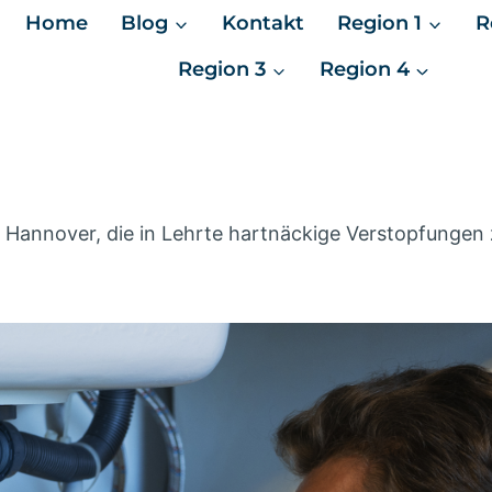
Home
Blog
Kontakt
Region 1
R
Region 3
Region 4
 Hannover, die in Lehrte hartnäckige Verstopfungen z