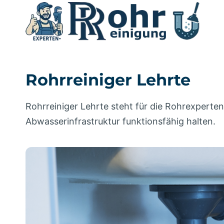
Zum
Inhalt
springen
Rohrreiniger Lehrte
Rohrreiniger Lehrte steht für die Rohrexperten
Abwasserinfrastruktur funktionsfähig halten.