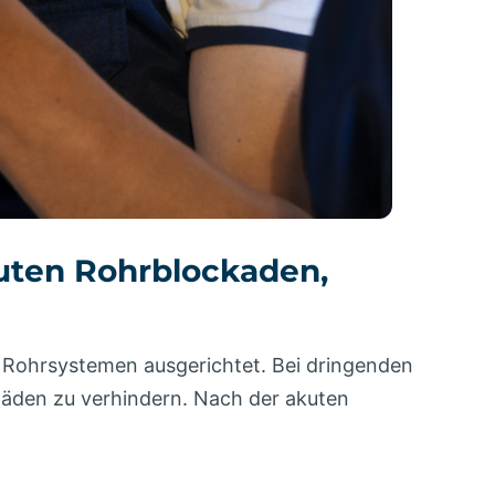
akuten Rohrblockaden,
d Rohrsystemen ausgerichtet. Bei dringenden
häden zu verhindern. Nach der akuten