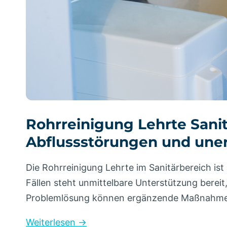
Rohrreinigung Lehrte Sanit
Abflussstörungen und une
Die Rohrreinigung Lehrte im Sanitärbereich is
Fällen steht unmittelbare Unterstützung berei
Problemlösung können ergänzende Maßnahmen
Weiterlesen →