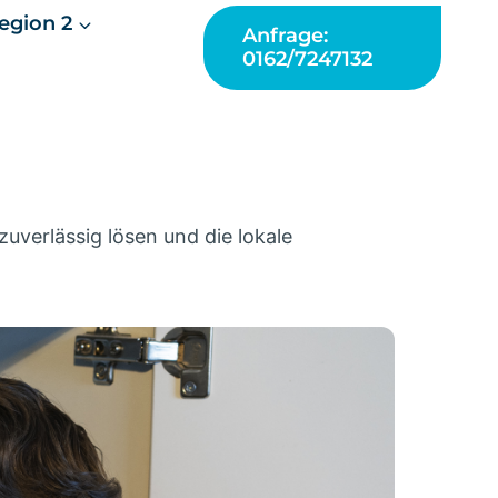
egion 2
Anfrage:
0162/7247132
uverlässig lösen und die lokale