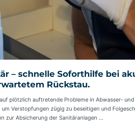
är – schnelle Soforthilfe bei 
rwartetem Rückstau.
t auf plötzlich auftretende Probleme in Abwasser- un
t, um Verstopfungen zügig zu beseitigen und Folgesc
 zur Absicherung der Sanitäranlagen …