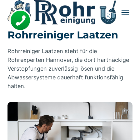
Zum
Inhalt
springen
Rohrreiniger Laatzen
Rohrreiniger Laatzen steht für die
Rohrexperten Hannover, die dort hartnäckige
Verstopfungen zuverlässig lösen und die
Abwassersysteme dauerhaft funktionsfähig
halten.