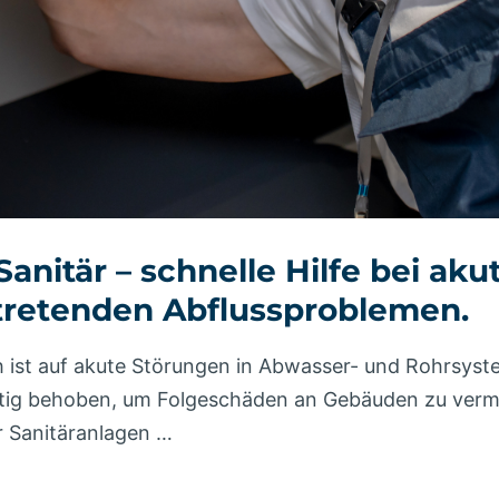
nitär – schnelle Hilfe bei ak
ftretenden Abflussproblemen.
h ist auf akute Störungen in Abwasser- und Rohrsys
tig behoben, um Folgeschäden an Gebäuden zu verme
r Sanitäranlagen …