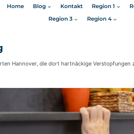
Home
Blog
Kontakt
Region 1
R
Region 3
Region 4
g
rten Hannover, die dort hartnäckige Verstopfungen zu