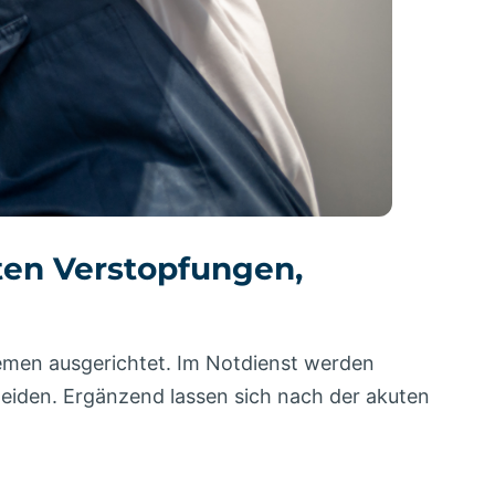
uten Verstopfungen,
temen ausgerichtet. Im Notdienst werden
iden. Ergänzend lassen sich nach der akuten