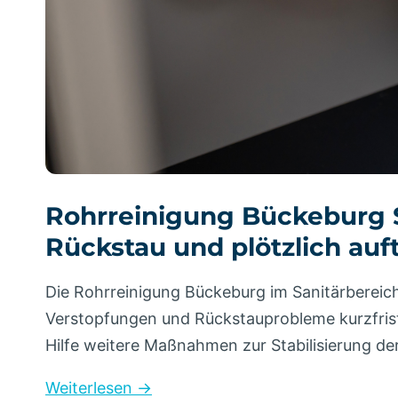
Rohrreinigung Bückeburg Sa
Rückstau und plötzlich au
Die Rohrreinigung Bückeburg im Sanitärbereic
Verstopfungen und Rückstauprobleme kurzfris
Hilfe weitere Maßnahmen zur Stabilisierung de
Weiterlesen →