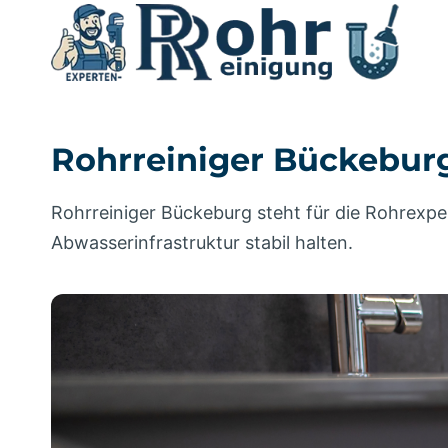
Zum
Inhalt
springen
Rohrreiniger Bückebur
Rohrreiniger Bückeburg steht für die Rohrexpe
Abwasserinfrastruktur stabil halten.