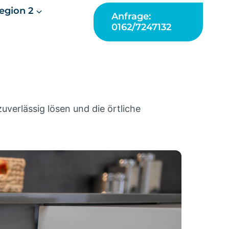
egion 2
Anfrage:
0162/7247132
verlässig lösen und die örtliche