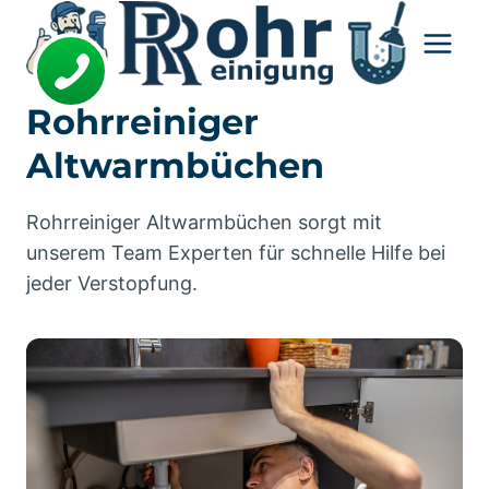
Zum
Inhalt
springen
Rohrreiniger
Altwarmbüchen
Rohrreiniger Altwarmbüchen sorgt mit
unserem Team Experten für schnelle Hilfe bei
jeder Verstopfung.