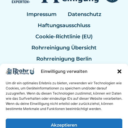
Impressum
Datenschutz
Haftungsausschluss
Cookie-Richtlinie (EU)
Rohrreinigung Übersicht
Rohrreinigung Berlin
Rohrreinigung Bremen
Einwilligung verwalten
Rohrreinigung Kassel
Um dir ein optimales Erlebnis zu bieten, verwenden wir Technologien wie
Cookies, um Geräteinformationen zu speichern und/oder darauf
Rohrreinigung Mannheim
zuzugreifen. Wenn du diesen Technologien zustimmst, können wir Daten
wie das Surfverhalten oder eindeutige IDs auf dieser Website verarbeiten.
Rohrreinigung Bundesweit
Wenn du deine Einwilligung nicht erteilst oder zurückziehst, können
bestimmte Merkmale und Funktionen beeinträchtigt werden.
Akzeptieren