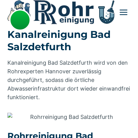
Zum
Inhalt
springen
Kanalreinigung Bad
Salzdetfurth
Kanalreinigung Bad Salzdetfurth wird von den
Rohrexperten Hannover zuverlässig
durchgeführt, sodass die örtliche
Abwasserinfrastruktur dort wieder einwandfrei
funktioniert.
Rohrreinigung Bad