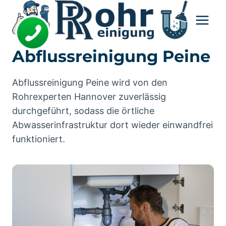
Zum
Inhalt
springen
Abflussreinigung Peine
Abflussreinigung Peine wird von den
Rohrexperten Hannover zuverlässig
durchgeführt, sodass die örtliche
Abwasserinfrastruktur dort wieder einwandfrei
funktioniert.