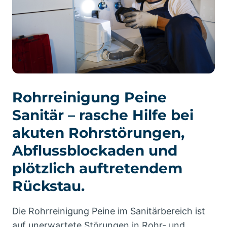
Rohrreinigung Peine
Sanitär – rasche Hilfe bei
akuten Rohrstörungen,
Abflussblockaden und
plötzlich auftretendem
Rückstau.
Die Rohrreinigung Peine im Sanitärbereich ist
auf unerwartete Störungen in Rohr- und